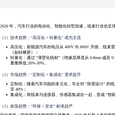
2026 年，汽车行业的电动化、智能化转型加速，线束行业也呈现
（1）技术趋势：“高压化 + 轻量化” 成为主流
高压化：新能源汽车的电压从 400V 向 800V 升级
（如硅橡胶）；
轻量化：通过 “薄壁化线材”（绝缘层厚度从 0.8mm 减至
重量降低 20%-30%。
（2）市场趋势：“定制化 + 集成化” 需求提升
定制化：随着汽车功能的多元化，车企对 “按需设计” 的线
至 40%；
集成化：将线束与连接器、传感器集成在一起，形成 “智
（3）政策趋势：“环保 + 安全” 标准趋严