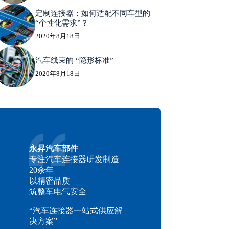
定制连接器：如何适配不同车型的
“个性化需求”？
2020年8月18日
汽车线束的 “隐形标准”
2020年8月18日
永昇汽车部件
专注汽车连接器研发制造
20余年
以精密品质
筑整车电气安全
“汽车连接器一站式供应解
决方案”