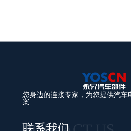
您身边的连接专家，为您提供汽车
案
CONTACT US
联系我们