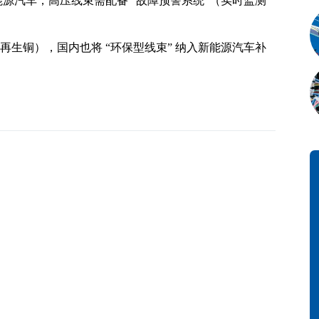
能源汽车，高压线束需配备 “故障预警系统”（实时监测
生铜），国内也将 “环保型线束” 纳入新能源汽车补