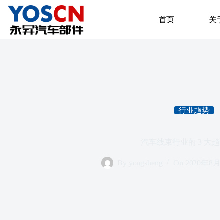
首页
关
行业趋势
汽车线束行业的 3 大
By
yongsheng
On
2020年8