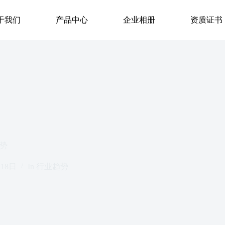
于我们
产品中心
企业相册
资质证书
趋势
月18日
In
行业趋势