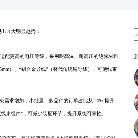
出 3 大明显趋势：
，线束需适配更高的电压等级，采用耐高温、耐高压的绝缘材料
 0.5mm）、“铝合金导线”（替代传统铜导线），可使线束
束需求增加，小批量、多品种的订单占比从 20% 提升
能线束组件”，可减少装配环节，提升系统可靠性。