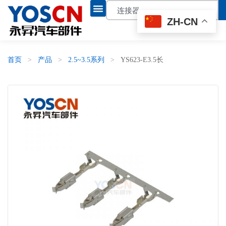
ZH-CN
首页
>
产品
>
2.5~3.5系列
>
YS623-E3.5长