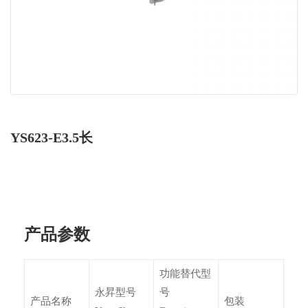
YS623-E3.5长
产品参数
功能替代型
永昇型号
号
产品名称
包装