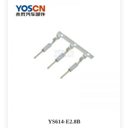
YS614-E2.8B