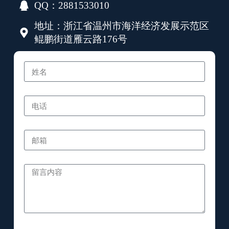
QQ：2881533010
地址：浙江省温州市海洋经济发展示范区
鲲鹏街道雁云路176号