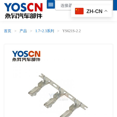
ZH-CN
首页
>
产品
>
1.7~2.3系列
>
YS621S-2.2