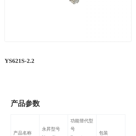
YS621S-2.2
产品参数
功能替代型
永昇型号
号
产品名称
包装