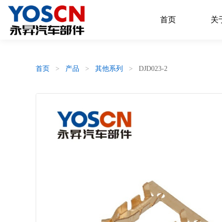
首页
关
首页
>
产品
>
其他系列
>
DJD023-2