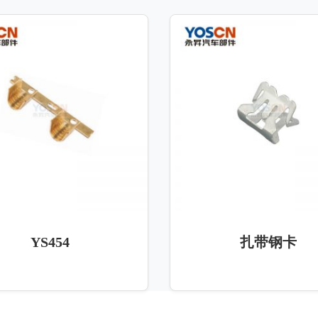
YS454
扎带钢卡