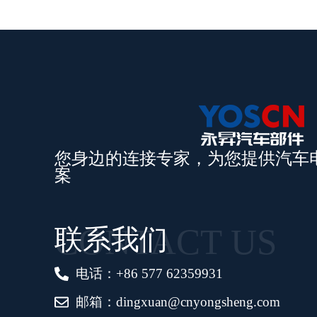
您身边的连接专家，为您提供汽车
案
CONTACT US
联系我们
电话：+86 577 62359931
邮箱：dingxuan@cnyongsheng.com